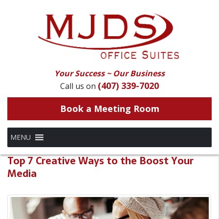
Your Success ~ Our Business
(407) 339-7020
Call us on
Book a Meeting Room
MENU
Top 7 Creative Ways to the Boost Your
Media