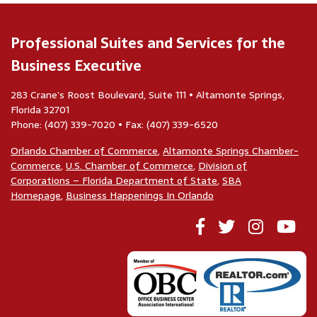
Professional Suites and Services for the
Business Executive
283 Crane’s Roost Boulevard, Suite 111 • Altamonte Springs,
Florida 32701
Phone: (407) 339-7020 • Fax: (407) 339-6520
Orlando Chamber of Commerce
,
Altamonte Springs Chamber-
Commerce
,
U.S. Chamber of Commerce
,
Division of
Corporations – Florida Department of State
,
SBA
Homepage
,
Business Happenings In Orlando