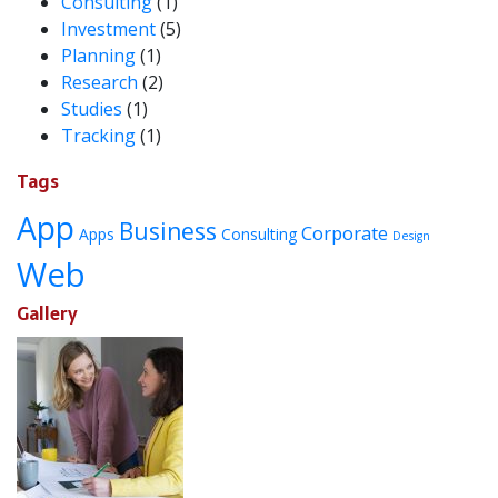
Consulting
(1)
Investment
(5)
Planning
(1)
Research
(2)
Studies
(1)
Tracking
(1)
Tags
App
Business
Corporate
Apps
Consulting
Design
Web
Gallery