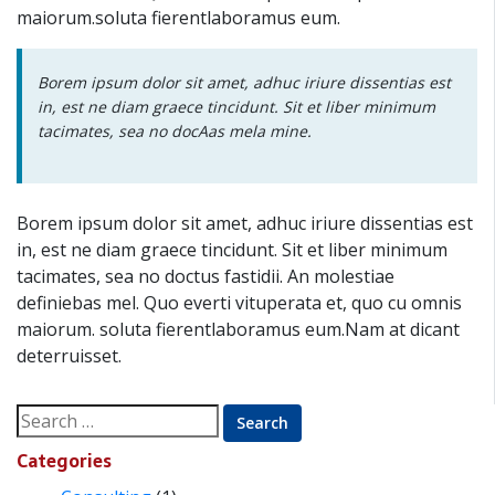
maiorum.soluta fierentlaboramus eum.
Borem ipsum dolor sit amet, adhuc iriure dissentias est
in, est ne diam graece tincidunt. Sit et liber minimum
tacimates, sea no docAas mela mine.
Borem ipsum dolor sit amet, adhuc iriure dissentias est
in, est ne diam graece tincidunt. Sit et liber minimum
tacimates, sea no doctus fastidii. An molestiae
definiebas mel. Quo everti vituperata et, quo cu omnis
maiorum. soluta fierentlaboramus eum.Nam at dicant
deterruisset.
Search
for:
Categories